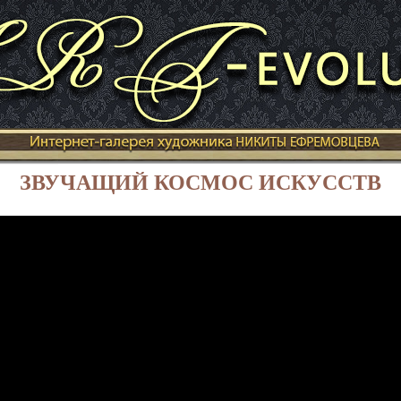
ЗВУЧАЩИЙ КОСМОС ИСКУССТВ